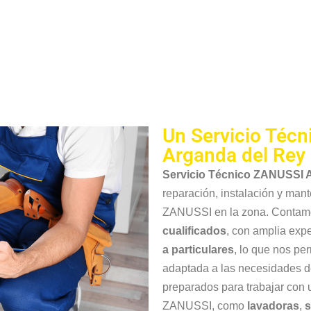
Un Servicio Técn
Arganda del Rey
Servicio Técnico ZANUSSI 
reparación, instalación y man
ZANUSSI en la zona. Contam
cualificados
, con amplia expe
a particulares
, lo que nos pe
adaptada a las necesidades d
preparados para trabajar con
ZANUSSI, como
lavadoras
,
s