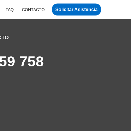
Solicitar Asistencia
FAQ
CONTACTO
CTO
59 758