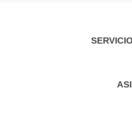
SERVICI
AS