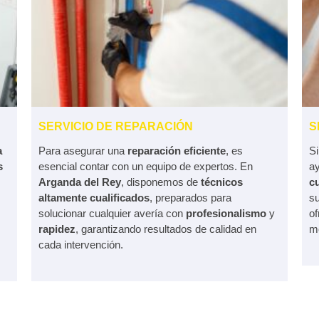
SERVICIO DE REPARACIÓN
S
a
Para asegurar una
reparación eficiente
, es
S
s
esencial contar con un equipo de expertos. En
a
Arganda del Rey
, disponemos de
técnicos
c
altamente cualificados
, preparados para
s
solucionar cualquier avería con
profesionalismo
y
of
rapidez
, garantizando resultados de calidad en
mo
cada intervención.