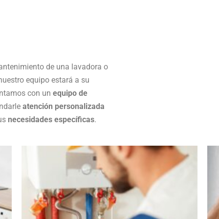
l mantenimiento de una lavadora o
 nuestro equipo estará a su
Contamos con un
equipo de
rindarle
atención personalizada
sus
necesidades específicas
.