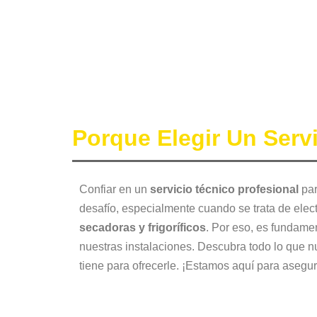
Porque Elegir Un Serv
Confiar en un
servicio técnico profesional
par
desafío, especialmente cuando se trata de ele
secadoras y frigoríficos
. Por eso, es fundame
nuestras instalaciones. Descubra todo lo que 
tiene para ofrecerle. ¡Estamos aquí para asegur