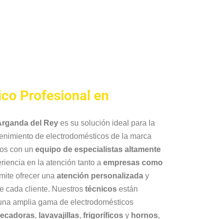
ico Profesional en
Arganda del Rey
es su solución ideal para la
tenimiento de electrodomésticos de la marca
os con un
equipo de especialistas altamente
riencia en la atención tanto a
empresas como
rmite ofrecer una
atención personalizada
y
e cada cliente. Nuestros
técnicos
están
 una amplia gama de electrodomésticos
ecadoras
,
lavavajillas
,
frigoríficos
y
hornos
,