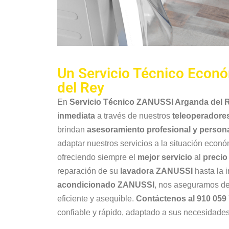
Un Servicio Técnico Econ
del Rey
En
Servicio Técnico ZANUSSI Arganda del 
inmediata
a través de nuestros
teleoperadore
brindan
asesoramiento profesional y person
adaptar nuestros servicios a la situación econó
ofreciendo siempre el
mejor servicio
al
preci
reparación de su
lavadora ZANUSSI
hasta la 
acondicionado ZANUSSI
, nos aseguramos de
eficiente y asequible.
Contáctenos al 910 059
confiable y rápido, adaptado a sus necesidades