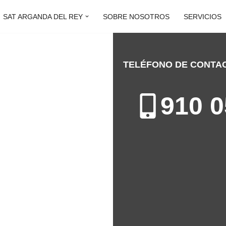
SAT ARGANDA DEL REY
SOBRE NOSOTROS
SERVICIOS
TELÉFONO DE CONTA
A DEL REY
910 0
ón de Electrodomésticos en