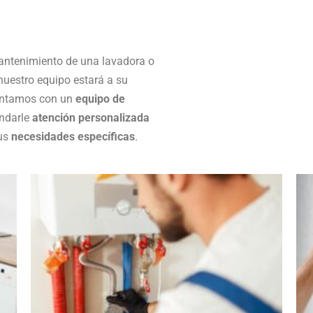
l mantenimiento de una lavadora o
 nuestro equipo estará a su
Contamos con un
equipo de
rindarle
atención personalizada
sus
necesidades específicas
.