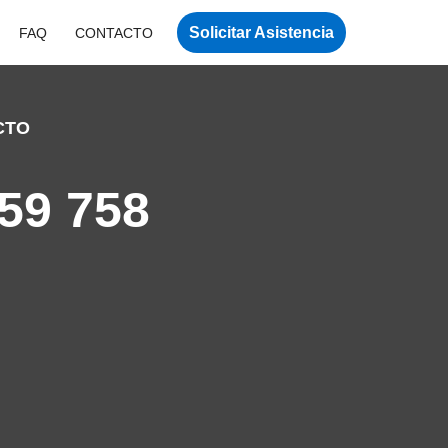
Solicitar Asistencia
FAQ
CONTACTO
CTO
59 758