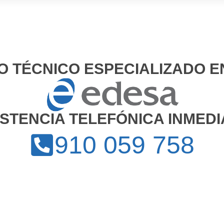
IO TÉCNICO ESPECIALIZADO E
ISTENCIA TELEFÓNICA INMEDI
910 059 758