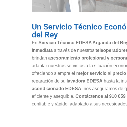
Un Servicio Técnico Econ
del Rey
En
Servicio Técnico EDESA Arganda del Re
inmediata
a través de nuestros
teleoperadore
brindan
asesoramiento profesional y person
adaptar nuestros servicios a la situación econó
ofreciendo siempre el
mejor servicio
al
preci
reparación de su
lavadora EDESA
hasta la in
acondicionado EDESA
, nos aseguramos de q
eficiente y asequible.
Contáctenos al 910 059
confiable y rápido, adaptado a sus necesidades