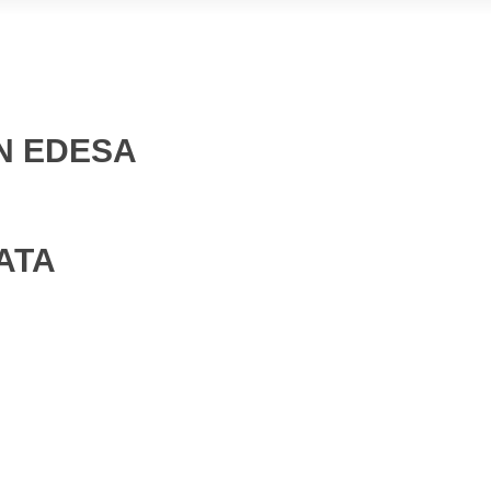
N EDESA
ATA