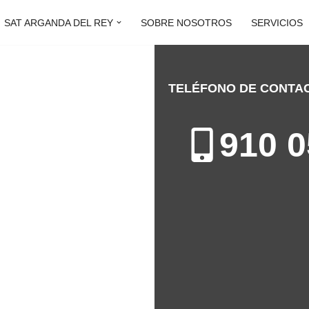
SAT ARGANDA DEL REY
SOBRE NOSOTROS
SERVICIOS
TELÉFONO DE CONTA
DEL REY
910 0
ón de Electrodomésticos en