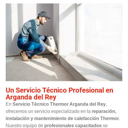
Un Servicio Técnico Profesional en
Arganda del Rey
En
Servicio Técnico Thermor Arganda del Rey
,
ofrecemos un servicio especializado en la
reparación,
instalación y mantenimiento de calefacción Thermor
.
Nuestro equipo de
profesionales capacitados
se