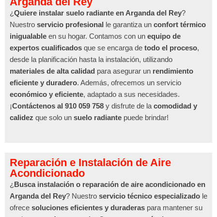
Arganda del Rey
¿
Quiere instalar suelo radiante en Arganda del Rey
?
Nuestro
servicio profesional
le garantiza un
confort térmico
inigualable
en su hogar. Contamos con un
equipo de
expertos cualificados
que se encarga de
todo el proceso
,
desde la planificación hasta la instalación, utilizando
materiales de alta calidad
para asegurar un
rendimiento
eficiente y duradero
. Además, ofrecemos un servicio
económico y eficiente
, adaptado a sus necesidades.
¡
Contáctenos al 910 059 758
y disfrute de la
comodidad y
calidez
que solo un
suelo radiante
puede brindar!
Reparación e Instalación de Aire
Acondicionado
¿
Busca instalación o reparación de aire acondicionado en
Arganda del Rey
? Nuestro
servicio técnico especializado
le
ofrece
soluciones eficientes y duraderas
para mantener su