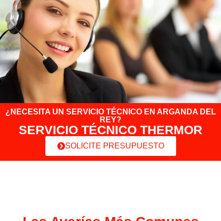
¿NECESITA UN SERVICIO TÉCNICO EN ARGANDA DEL
REY?
SERVICIO TÉCNICO THERMOR
SOLICITE PRESUPUESTO