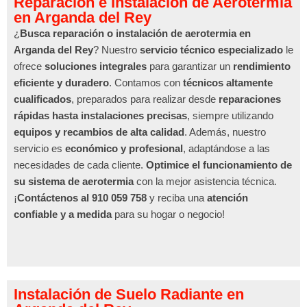
Reparación e Instalación de Aerotermia
en Arganda del Rey
¿
Busca reparación o instalación de aerotermia en
Arganda del Rey
? Nuestro
servicio técnico especializado
le
ofrece
soluciones integrales
para garantizar un
rendimiento
eficiente y duradero
. Contamos con
técnicos altamente
cualificados
, preparados para realizar desde
reparaciones
rápidas hasta instalaciones precisas
, siempre utilizando
equipos y recambios de alta calidad
. Además, nuestro
servicio es
económico y profesional
, adaptándose a las
necesidades de cada cliente.
Optimice el funcionamiento de
su sistema de aerotermia
con la mejor asistencia técnica.
¡
Contáctenos al 910 059 758
y reciba una
atención
confiable y a medida
para su hogar o negocio!
Instalación de Suelo Radiante en